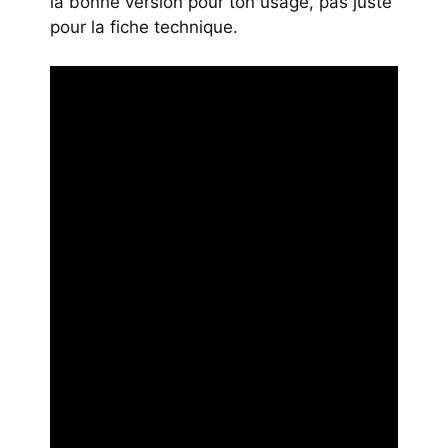
la bonne version pour ton usage, pas juste
pour la fiche technique.