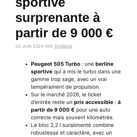
sportive
surprenante à
partir de 9 000 €
26 JUIN 2026
PAR
THOMAS
Peugeot 505 Turbo
: une
berline
sportive
qui a mis le turbo dans une
gamme trop sage, avec un vrai
tempérament de propulsion.
Sur le marché 2026, le ticket
d’entrée reste un
prix accessible
:
à
partir de 9 000 €
pour une auto
correcte mais souvent kilométrée.
Le bloc 2,2 l suralimenté combine
robustesse et caractère, avec un