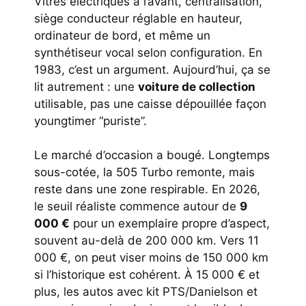
Vitres électriques à l’avant, centralisation,
siège conducteur réglable en hauteur,
ordinateur de bord, et même un
synthétiseur vocal selon configuration. En
1983, c’est un argument. Aujourd’hui, ça se
lit autrement : une
voiture de collection
utilisable, pas une caisse dépouillée façon
youngtimer “puriste”.
Le marché d’occasion a bougé. Longtemps
sous-cotée, la 505 Turbo remonte, mais
reste dans une zone respirable. En 2026,
le seuil réaliste commence autour de
9
000 €
pour un exemplaire propre d’aspect,
souvent au-delà de 200 000 km. Vers 11
000 €, on peut viser moins de 150 000 km
si l’historique est cohérent. À 15 000 € et
plus, les autos avec kit PTS/Danielson et