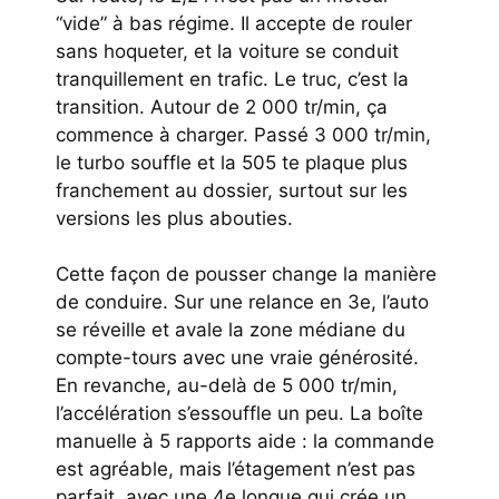
“vide” à bas régime. Il accepte de rouler
sans hoqueter, et la voiture se conduit
tranquillement en trafic. Le truc, c’est la
transition. Autour de 2 000 tr/min, ça
commence à charger. Passé 3 000 tr/min,
le turbo souffle et la 505 te plaque plus
franchement au dossier, surtout sur les
versions les plus abouties.
Cette façon de pousser change la manière
de conduire. Sur une relance en 3e, l’auto
se réveille et avale la zone médiane du
compte-tours avec une vraie générosité.
En revanche, au-delà de 5 000 tr/min,
l’accélération s’essouffle un peu. La boîte
manuelle à 5 rapports aide : la commande
est agréable, mais l’étagement n’est pas
parfait, avec une 4e longue qui crée un