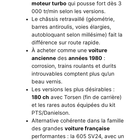
moteur turbo
qui pousse fort dès 3
000 tr/min selon les versions.
Le châssis retravaillé (géométrie,
barres antiroulis, voies élargies,
autobloquant selon millésime) fait la
différence sur route rapide.
À acheter comme une
voiture
ancienne
des
années 1980
:
corrosion, trains roulants et durits
introuvables comptent plus qu’un
beau vernis.
Les versions les plus désirables :
180 ch
avec Torsen (fin de carrière)
et les rares autos équipées du kit
PTS/Danielson.
Alternative cohérente dans la famille
des grandes
voiture française
performantes : la 605 SV24, avec un