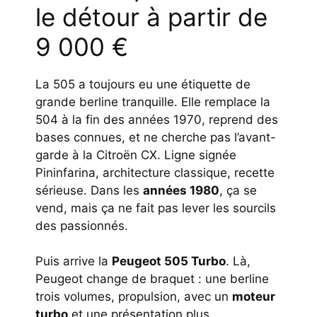
le détour à partir de
9 000 €
La 505 a toujours eu une étiquette de
grande berline tranquille. Elle remplace la
504 à la fin des années 1970, reprend des
bases connues, et ne cherche pas l’avant-
garde à la Citroën CX. Ligne signée
Pininfarina, architecture classique, recette
sérieuse. Dans les
années 1980
, ça se
vend, mais ça ne fait pas lever les sourcils
des passionnés.
Puis arrive la
Peugeot 505 Turbo
. Là,
Peugeot change de braquet : une berline
trois volumes, propulsion, avec un
moteur
turbo
et une présentation plus