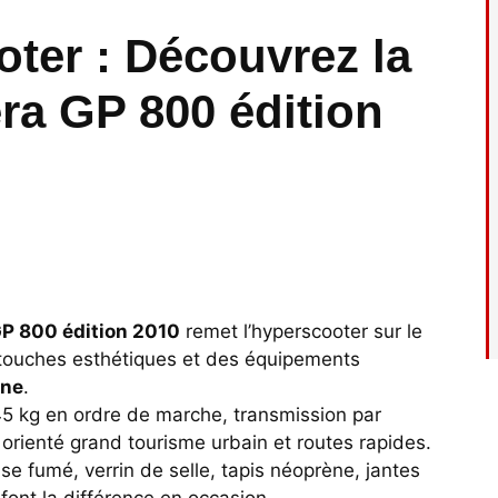
oter : Découvrez la
ra GP 800 édition
P 800 édition 2010
remet l’hyperscooter sur le
touches esthétiques et des équipements
ine
.
45 kg en ordre de marche, transmission par
orienté grand tourisme urbain et routes rapides.
se fumé, verrin de selle, tapis néoprène, jantes
i font la différence en occasion.