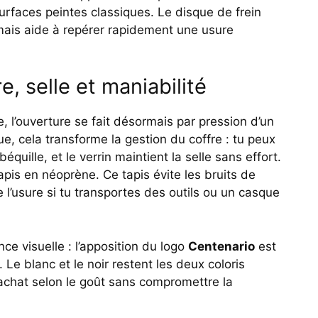
surfaces peintes classiques. Le disque de frein
 mais aide à repérer rapidement une usure
re, selle et maniabilité
e, l’ouverture se fait désormais par pression d’un
ue, cela transforme la gestion du coffre : tu peux
équille, et le verrin maintient la selle sans effort.
apis en néoprène. Ce tapis évite les bruits de
re l’usure si tu transportes des outils ou un casque
ce visuelle : l’apposition du logo
Centenario
est
 Le blanc et le noir restent les deux coloris
l’achat selon le goût sans compromettre la