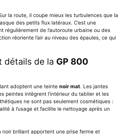
Sur la route, il coupe mieux les turbulences que la
casque des petits flux latéraux. C’est une
nt régulièrement de l’autoroute urbaine ou des
ction réoriente l’air au niveau des épaules, ce qui
t détails de la
GP 800
llant adoptent une teinte
noir mat
. Les jantes
s peintes intègrent l’intérieur du tablier et les
thétiques ne sont pas seulement cosmétiques :
alité à l’usage et facilite le nettoyage après un
noir brillant apportent une prise ferme et