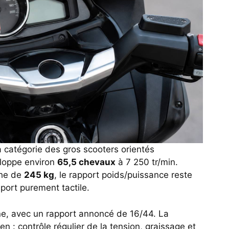
 catégorie des gros scooters orientés
eloppe environ
65,5 chevaux
à 7 250 tr/min.
che de
245 kg
, le rapport poids/puissance reste
sport purement tactile.
îne, avec un rapport annoncé de 16/44. La
en : contrôle régulier de la tension, graissage et