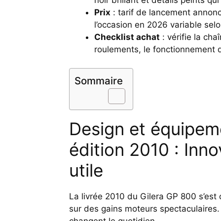
Prix
: tarif de lancement annon
l’occasion en 2026 variable selon 
Checklist achat
: vérifie la cha
roulements, le fonctionnement du
Sommaire
Design et équipem
édition 2010 : Inno
utile
La livrée 2010 du Gilera GP 800 s’est c
sur des gains moteurs spectaculaires.