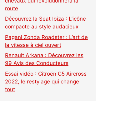
chevaux qui révolutionnera la
route
Découvrez la Seat Ibiza : L’icône
compacte au style audacieux
Pagani Zonda Roadster : L’art de
la vitesse à ciel ouvert
Renault Arkana : Découvrez les
99 Avis des Conducteurs
Essai vidéo : Citroën C5 Aircross
2022, le restylage qui change
tout