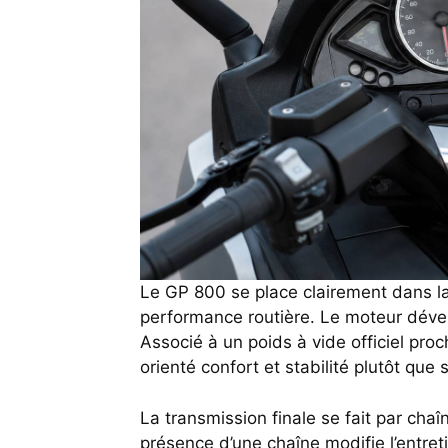
Le GP 800 se place clairement dans la
performance routière. Le moteur dév
Associé à un poids à vide officiel pro
orienté confort et stabilité plutôt que 
La transmission finale se fait par cha
présence d’une chaîne modifie l’entreti