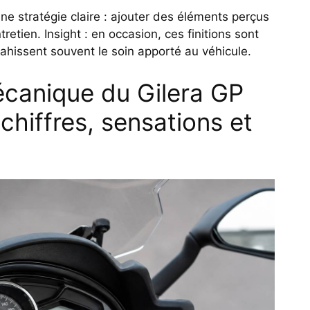
e stratégie claire : ajouter des éléments perçus
etien. Insight : en occasion, ces finitions sont
trahissent souvent le soin apporté au véhicule.
canique du Gilera GP
chiffres, sensations et