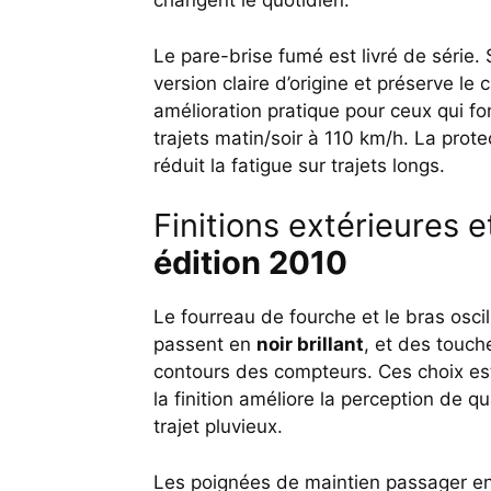
changent le quotidien.
Le pare-brise fumé est livré de série. 
version claire d’origine et préserve le 
amélioration pratique pour ceux qui fo
trajets matin/soir à 110 km/h. La prote
réduit la fatigue sur trajets longs.
Finitions extérieures e
édition 2010
Le fourreau de fourche et le bras osci
passent en
noir brillant
, et des touche
contours des compteurs. Ces choix es
la finition améliore la perception de qu
trajet pluvieux.
Les poignées de maintien passager en 