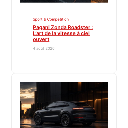
Sport & Compétition
Pagani Zonda Roadster :
L’art de la vitesse à ciel
ouvert
4 août 2026