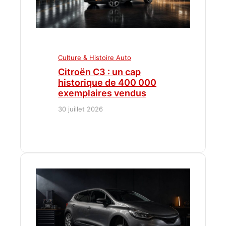
Culture & Histoire Auto
Citroën C3 : un cap
historique de 400 000
exemplaires vendus
30 juillet 2026