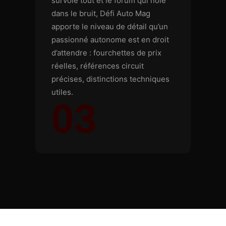
survole tout et le forum qui noie
dans le bruit, Défi Auto Mag
apporte le niveau de détail qu’un
passionné autonome est en droit
d’attendre : fourchettes de prix
réelles, références circuit
précises, distinctions techniques
utiles.
03