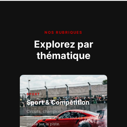
NOS RUBRIQUES
Explorez par
thématique
SPORT
Sport & Compétition
Circuits, championnats, stages de
pilotage et résultats — tout ce qui se
passe sur la piste.