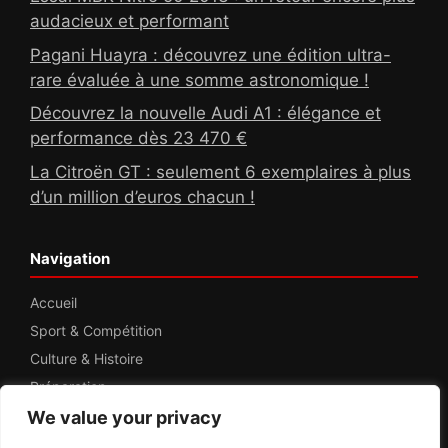
audacieux et performant
Pagani Huayra : découvrez une édition ultra-
rare évaluée à une somme astronomique !
Découvrez la nouvelle Audi A1 : élégance et
performance dès 23 470 €
La Citroën GT : seulement 6 exemplaires à plus
d’un million d’euros chacun !
Navigation
Accueil
Sport & Compétition
Culture & Histoire
Préparation
Road Trips
We value your privacy
À propos