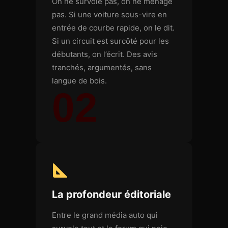
On ne survole pas, on ne ménage
pas. Si une voiture sous-vire en
entrée de courbe rapide, on le dit.
Si un circuit est surcôté pour les
débutants, on l’écrit. Des avis
tranchés, argumentés, sans
langue de bois.
02
La profondeur éditoriale
Entre le grand média auto qui