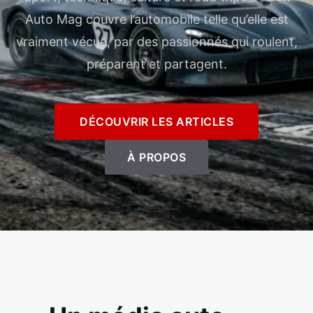
Auto Mag couvre l’automobile telle qu’elle est
vraiment vécue, par des passionnés qui roulent,
préparent et partagent.
DÉCOUVRIR LES ARTICLES
À PROPOS