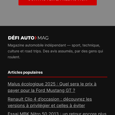
Magazine automobile indépendant — sport, technique,
culture et road trips. Des avis assumés, par des gens qui
roulent.
Articles populaires
Malus écologique 2025 : Quel sera le prix à
payer pour la Ford Mustang GT ?
Renault Clio 4 d’occasion : découvrez les
versions à privilégier et celles à éviter
Essai MBK Nitro 50 2013 : un retour encore plus