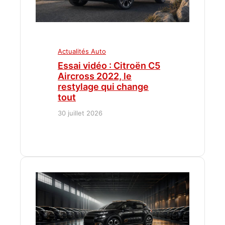
Actualités Auto
Essai vidéo : Citroën C5
Aircross 2022, le
restylage qui change
tout
30 juillet 2026