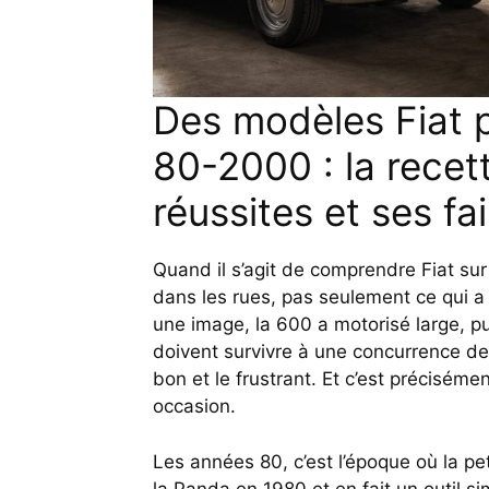
Des modèles Fiat 
80-2000 : la rece
réussites et ses fa
Quand il s’agit de comprendre Fiat sur
dans les rues, pas seulement ce qui a f
une image, la 600 a motorisé large, p
doivent survivre à une concurrence de p
bon et le frustrant. Et c’est précisém
occasion.
Les années 80, c’est l’époque où la pet
la Panda en 1980 et en fait un outil sim