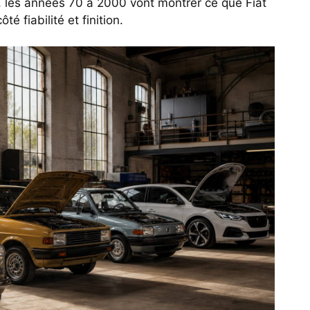
 là, les années 70 à 2000 vont montrer ce que Fiat
ôté fiabilité et finition.