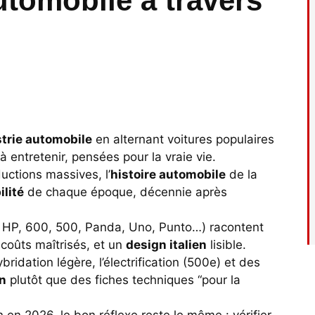
automobile à travers
trie automobile
en alternant voitures populaires
à entretenir, pensées pour la vraie vie.
ctions massives, l’
histoire automobile
de la
lité
de chaque époque, décennie après
HP, 600, 500, Panda, Uno, Punto…) racontent
 coûts maîtrisés, et un
design italien
lisible.
bridation légère, l’électrification (500e) et des
n
plutôt que des fiches techniques “pour la