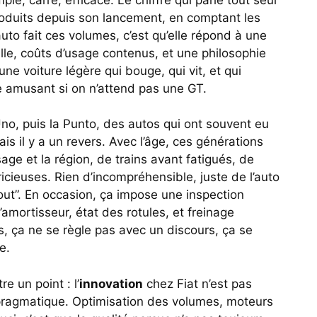
oduits depuis son lancement, en comptant les
auto fait ces volumes, c’est qu’elle répond à une
aille, coûts d’usage contenus, et une philosophie
une voiture légère qui bouge, qui vit, et qui
re amusant si on n’attend pas une GT.
o, puis la Punto, des autos qui ont souvent eu
ais il y a un revers. Avec l’âge, ces générations
sage et la région, de trains avant fatigués, de
pricieuses. Rien d’incompréhensible, juste de l’auto
bout”. En occasion, ça impose une inspection
d’amortisseur, état des rotules, et freinage
rs, ça ne se règle pas avec un discours, ça se
e.
 un point : l’
innovation
chez Fiat n’est pas
 pragmatique. Optimisation des volumes, moteurs