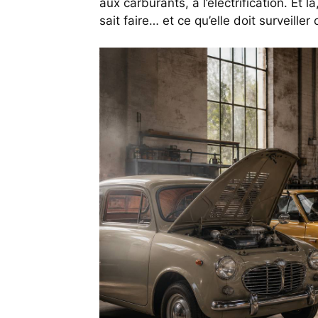
aux carburants, à l’électrification. Et
sait faire… et ce qu’elle doit surveiller c