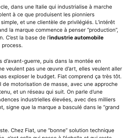
ècle, dans une Italie qui industrialise à marche
ent à ce que produisent les pionniers
imple, et une clientèle de privilégiés. L’intérêt
 quand la marque commence à penser “production”,
. C’est la base de l’
industrie automobile
 process.
res d’avant-guerre, puis dans la montée en
e veulent pas une œuvre d’art, elles veulent aller
pas exploser le budget. Fiat comprend ça très tôt.
l de motorisation de masse, avec une approche
tenu, et un réseau qui suit. On parle d’une
dences industrielles élevées, avec des milliers
nt, signe que la marque a basculé dans le “grand
ste. Chez Fiat, une “bonne” solution technique