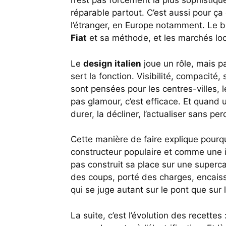
n’est pas forcément la plus sophistiquée
réparable partout. C’est aussi pour ça 
l’étranger, en Europe notamment. Le b
Fiat
et sa méthode, et les marchés lo
Le
design italien
joue un rôle, mais pa
sert la fonction. Visibilité, compacité
sont pensées pour les centres-villes, l
pas glamour, c’est efficace. Et quand u
durer, la décliner, l’actualiser sans pe
Cette manière de faire explique pourq
constructeur populaire et comme une 
pas construit sa place sur une superca
des coups, porté des charges, encaiss
qui se juge autant sur le pont que sur 
La suite, c’est l’évolution des recettes 