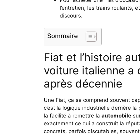
Pour acheter une Fiat d’occasion
l’entretien, les trains roulants, 
discours.
Sommaire
Fiat et l’histoire 
voiture italienne a
après décennie
Une Fiat, ça se comprend souvent capo
c’est la logique industrielle derrière 
la facilité à remettre la
automobile
sur
exactement ce qui a construit la réputa
concrets, parfois discutables, souvent