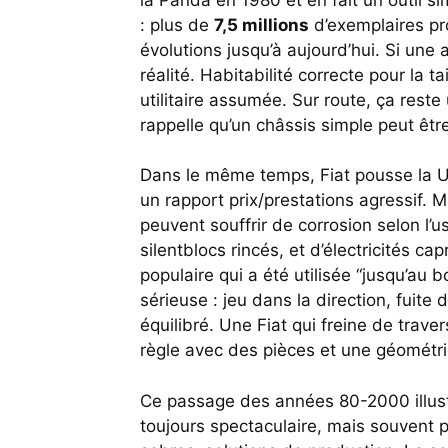
: plus de
7,5 millions
d’exemplaires pr
évolutions jusqu’à aujourd’hui. Si une 
réalité. Habitabilité correcte pour la t
utilitaire assumée. Sur route, ça reste 
rappelle qu’un châssis simple peut êt
Dans le même temps, Fiat pousse la Un
un rapport prix/prestations agressif. M
peuvent souffrir de corrosion selon l’u
silentblocs rincés, et d’électricités ca
populaire qui a été utilisée “jusqu’au 
sérieuse : jeu dans la direction, fuite 
équilibré. Une Fiat qui freine de trave
règle avec des pièces et une géométri
Ce passage des années 80-2000 illustre
toujours spectaculaire, mais souvent