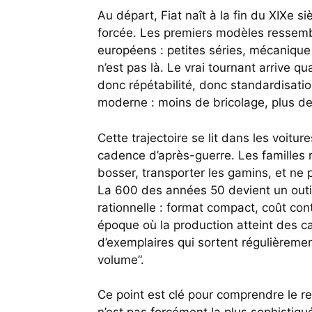
Au départ, Fiat naît à la fin du XIXe si
forcée. Les premiers modèles ressembl
européens : petites séries, mécanique s
n’est pas là. Le vrai tournant arrive
donc répétabilité, donc standardisation
moderne : moins de bricolage, plus de
Cette trajectoire se lit dans les voitu
cadence d’après-guerre. Les familles n
bosser, transporter les gamins, et ne 
La 600 des années 50 devient un outi
rationnelle : format compact, coût con
époque où la production atteint des ca
d’exemplaires qui sortent régulièreme
volume”.
Ce point est clé pour comprendre le re