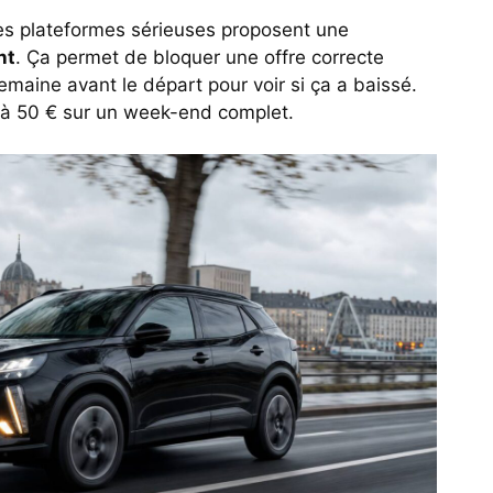
t des plateformes sérieuses proposent une
nt
. Ça permet de bloquer une offre correcte
emaine avant le départ pour voir si ça a baissé.
0 à 50 € sur un week-end complet.