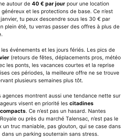
rne autour de
40 € par jour
pour une location
généreux et les protections de base. Ce n’est
anvier, tu peux descendre sous les 30 € par
n plein été, tu verras passer des offres à plus de
e.
les événements et les jours fériés. Les pics de
vier
(retours de fêtes, déplacements pros, météo
c les ponts, les vacances courtes et la reprise
ises ces périodes, la meilleure offre ne se trouve
ervant plusieurs semaines plus tôt.
 agences montrent aussi une tendance nette sur
ageurs visent en priorité les
citadines
 compacts
. Ce n’est pas un hasard. Nantes
 Royale ou près du marché Talensac, n’est pas le
x un truc maniable, pas glouton, qui se case dans
 dans un parking souterrain sans stress.