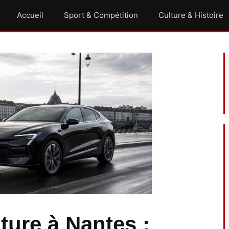
Accueil
Sport & Compétition
Culture & Histoire
ture à Nantes :