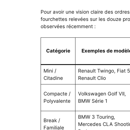
Pour avoir une vision claire des ordre
fourchettes relevées sur les douze pr
observées récemment :
Catégorie
Exemples de modèl
Mini /
Renault Twingo, Fiat 
Citadine
Renault Clio
Compacte /
Volkswagen Golf VII,
Polyvalente
BMW Série 1
BMW 3 Touring,
Break /
Mercedes CLA Shooti
Familiale