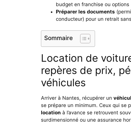
budget en franchise ou options
Préparer les documents
(permi
conducteur) pour un retrait sans
Sommaire
Location de voitur
repères de prix, p
véhicules
Arriver à Nantes, récupérer un
véhicul
se prépare un minimum. Ceux qui se p
location
à l’avance se retrouvent sou
surdimensionné ou une assurance hors