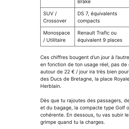
Brake
SUV /
DS 7, équivalents
Crossover
compacts
Monospace
Renault Trafic ou
/ Utilitaire
équivalent 9 places
Ces chiffres bougent d’un jour à l’aut
en fonction de ton usage réel, pas de ce
autour de 22 € / jour ira très bien po
des Ducs de Bretagne, la place Royale
Herblain.
Dès que tu rajoutes des passagers, de
et du bagage, la compacte type Golf ou
cohérente. En dessous, tu vas subir le
grimpe quand tu la charges.