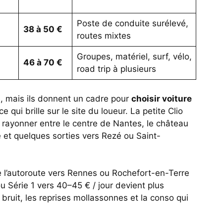
Poste de conduite surélevé,
38 à 50 €
routes mixtes
Groupes, matériel, surf, vélo,
46 à 70 €
road trip à plusieurs
re, mais ils donnent un cadre pour
choisir voiture
 qui brille sur le site du loueur. La petite Clio
ur rayonner entre le centre de Nantes, le château
 et quelques sorties vers Rezé ou Saint-
 l’autoroute vers Rennes ou Rochefort-en-Terre
 Série 1 vers 40–45 € / jour devient plus
 bruit, les reprises mollassonnes et la conso qui