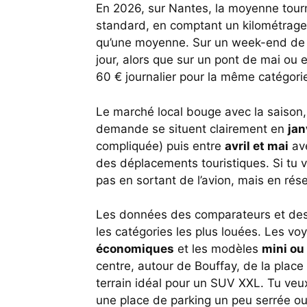
En 2026, sur Nantes, la moyenne tou
standard, en comptant un kilométrage 
qu’une moyenne. Sur un week-end de j
jour, alors que sur un pont de mai ou e
60 € journalier pour la même catégori
Le marché local bouge avec la saison, 
demande se situent clairement en
jan
compliquée) puis entre
avril et mai
ave
des déplacements touristiques. Si tu v
pas en sortant de l’avion, mais en rés
Les données des comparateurs et des
les catégories les plus louées. Les voy
économiques
et les modèles
mini ou
centre, autour de Bouffay, de la place
terrain idéal pour un SUV XXL. Tu veu
une place de parking un peu serrée ou