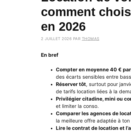
comment choisir
en 2026
2 JUILLET 2026
PAR
THOMAS
En bref
Compter en moyenne 40 € par
des écarts sensibles entre bass
Réserver tôt
, surtout pour janvi
de tarifs location liées à la de
Privilégier citadine, mini ou 
et limiter la conso.
Comparer les agences de loca
la meilleure offre adaptée à ton 
Lire le contrat de location et l