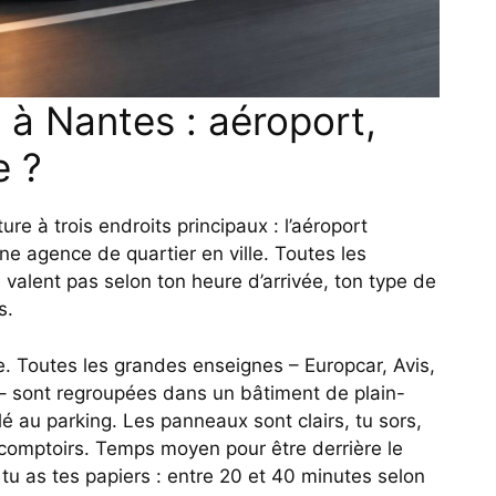
 à Nantes : aéroport,
e ?
re à trois endroits principaux : l’aéroport
e agence de quartier en ville. Toutes les
 valent pas selon ton heure d’arrivée, ton type de
s.
le. Toutes les grandes enseignes – Europcar, Avis,
 – sont regroupées dans un bâtiment de plain-
llé au parking. Les panneaux sont clairs, tu sors,
s comptoirs. Temps moyen pour être derrière le
 tu as tes papiers : entre 20 et 40 minutes selon