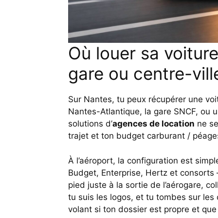
Où louer sa voiture
gare ou centre-vill
Sur Nantes, tu peux récupérer une voitu
Nantes-Atlantique, la gare SNCF, ou un
solutions d’
agences de location
ne se
trajet et ton budget carburant / péage
À l’aéroport, la configuration est simp
Budget, Enterprise, Hertz et consorts
pied juste à la sortie de l’aérogare, co
tu suis les logos, et tu tombes sur le
volant si ton dossier est propre et que