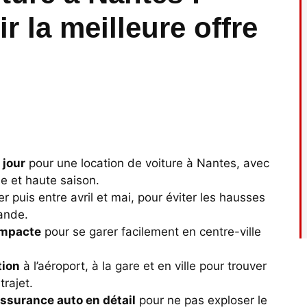
 la meilleure offre
 jour
pour une location de voiture à Nantes, avec
e et haute saison.
er puis entre avril et mai, pour éviter les hausses
mande.
compacte
pour se garer facilement en centre-ville
tion
à l’aéroport, à la gare et en ville pour trouver
trajet.
’assurance auto en détail
pour ne pas exploser le