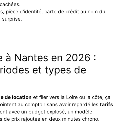
 cachées.
s, pièce d’identité, carte de crédit au nom du
 surprise.
e à Nantes en 2026 :
ériodes et types de
e de location
et filer vers la Loire ou la côte, ça
ointent au comptoir sans avoir regardé les
tarifs
vent avec un budget explosé, un modèle
 de prix rajoutée en deux minutes chrono.