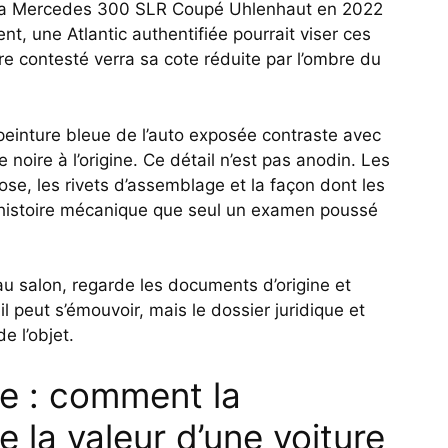
de la Mercedes 300 SLR Coupé Uhlenhaut en 2022
t, une Atlantic authentifiée pourrait viser ces
re contesté verra sa cote réduite par l’ombre du
 peinture bleue de l’auto exposée contraste avec
 noire à l’origine. Ce détail n’est pas anodin. Les
se, les rivets d’assemblage et la façon dont les
 histoire mécanique que seul un examen poussé
e au salon, regarde les documents d’origine et
l peut s’émouvoir, mais le dossier juridique et
de l’objet.
te : comment la
 la valeur d’une voiture