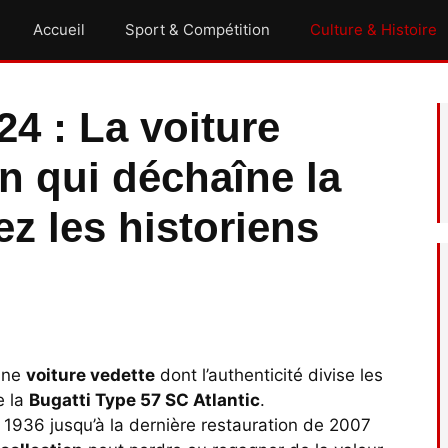
Accueil
Sport & Compétition
Culture & Histoire
4 : La voiture
n qui déchaîne la
z les historiens
une
voiture vedette
dont l’authenticité divise les
e la
Bugatti Type 57 SC Atlantic
.
s 1936 jusqu’à la dernière restauration de 2007