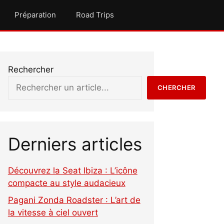
Préparation
Road Trips
Rechercher
CHERCHER
Derniers articles
Découvrez la Seat Ibiza : L’icône
compacte au style audacieux
Pagani Zonda Roadster : L’art de
la vitesse à ciel ouvert