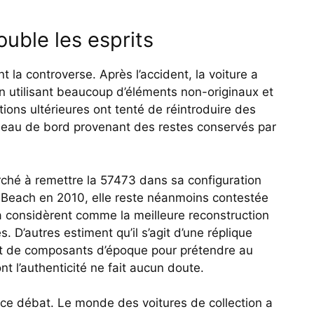
ouble les esprits
 la controverse. Après l’accident, la voiture a
n utilisant beaucoup d’éléments non-originaux et
tions ultérieures ont tenté de réintroduire des
ableau de bord provenant des restes conservés par
ché à remettre la 57473 dans sa configuration
 Beach en 2010, elle reste néanmoins contestée
a considèrent comme la meilleure reconstruction
. D’autres estiment qu’il s’agit d’une réplique
nt de composants d’époque pour prétendre au
t l’authenticité ne fait aucun doute.
ce débat. Le monde des voitures de collection a