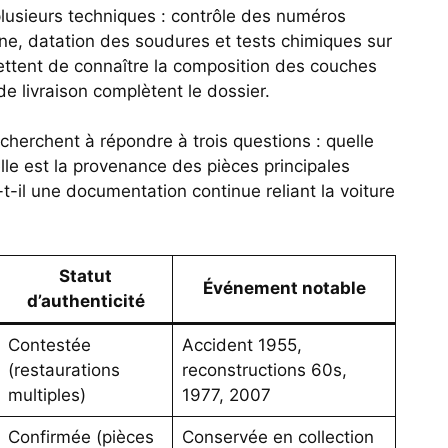
lusieurs techniques : contrôle des numéros
ne, datation des soudures et tests chimiques sur
ettent de connaître la composition des couches
de livraison complètent le dossier.
e cherchent à répondre à trois questions : quelle
elle est la provenance des pièces principales
-t-il une documentation continue reliant la voiture
Statut
Événement notable
d’authenticité
Contestée
Accident 1955,
(restaurations
reconstructions 60s,
multiples)
1977, 2007
Confirmée (pièces
Conservée en collection