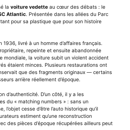
né la
voiture vedette
au cœur des débats : le
SC Atlantic
. Présentée dans les allées du Parc
utant pour sa plastique que pour son histoire
 1936, livré à un homme d’affaires français.
propriétaire, repeinte et ensuite abandonnée
 mondiale, la voiture subit un violent accident
rés étaient minces. Plusieurs restaurations ont
onservait que des fragments originaux — certains
sseurs arrière réellement d’époque.
n d’authenticité. D’un côté, il y a les
tes du « matching numbers » : sans un
 l’objet cesse d’être l’auto historique qu’il
taurateurs estiment qu’une reconstruction
ec des pièces d’époque récupérées ailleurs peut