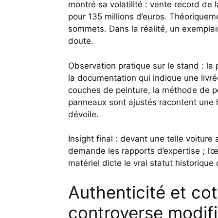
montré sa volatilité : vente record 
pour 135 millions d’euros. Théoriquemen
sommets. Dans la réalité, un exemplai
doute.
Observation pratique sur le stand : la
la documentation qui indique une livrée
couches de peinture, la méthode de po
panneaux sont ajustés racontent une
dévoile.
Insight final : devant une telle voitur
demande les rapports d’expertise ; l’œi
matériel dicte le vrai statut historique 
Authenticité et co
controverse modifie