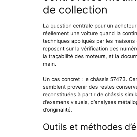
de collection
La question centrale pour un acheteur
réellement une voiture quand la contin
techniques appliqués par les maisons d’
reposent sur la vérification des numér
la traçabilité des moteurs, et la do
main.
Un cas concret : le châssis 57473. C
semblent provenir des restes conservés
reconstituées à partir de châssis simil
d’examens visuels, d’analyses métallog
d’originalité.
Outils et méthodes d’é