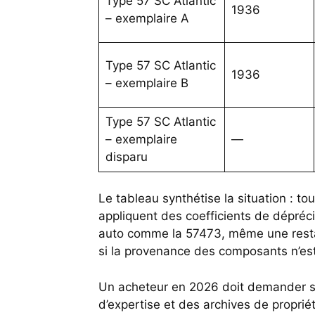
Type 57 SC Atlantic
1936
– exemplaire A
Type 57 SC Atlantic
1936
– exemplaire B
Type 57 SC Atlantic
– exemplaire
—
disparu
Le tableau synthétise la situation : to
appliquent des coefficients de dépréci
auto comme la 57473, même une restau
si la provenance des composants n’es
Un acheteur en 2026 doit demander s
d’expertise et des archives de propri