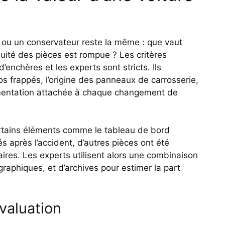
 ou un conservateur reste la même : que vaut
uité des pièces est rompue ? Les critères
enchères et les experts sont stricts. Ils
os frappés, l’origine des panneaux de carrosserie,
cumentation attachée à chaque changement de
ertains éléments comme le tableau de bord
 après l’accident, d’autres pièces ont été
aires. Les experts utilisent alors une combinaison
raphiques, et d’archives pour estimer la part
valuation