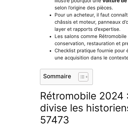
illustre pourquoi une
voiture de
selon l’origine des pièces.
Pour un acheteur, il faut connaî
châssis et moteur, panneaux d’o
layer et rapports d’expertise.
Les salons comme Rétromobile s
conservation, restauration et p
Checklist pratique fournie pour 
une acquisition dans le context
Sommaire
Rétromobile 2024 :
divise les historien
57473