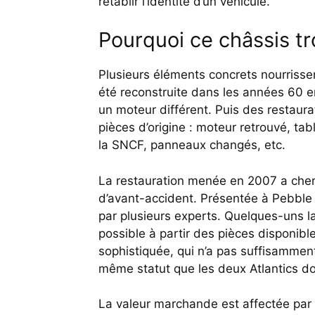
rétablir l’identité d’un véhicule.
Pourquoi ce châssis tr
Plusieurs éléments concrets nourrissent
été reconstruite dans les années 60 e
un moteur différent. Puis des restaura
pièces d’origine : moteur retrouvé, t
la SNCF, panneaux changés, etc.
La restauration menée en 2007 a cher
d’avant-accident. Présentée à Pebble
par plusieurs experts. Quelques-uns l
possible à partir des pièces disponibles
sophistiquée, qui n’a pas suffisamme
même statut que les deux Atlantics don
La valeur marchande est affectée par 