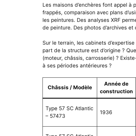
Les maisons d’enchères font appel à p
frappés, comparaison avec plans d’usi
les peintures. Des analyses XRF perm
de peinture. Des photos d’archives et 
Sur le terrain, les cabinets d’expertis
part de la structure est d’origine ? Qu
(moteur, châssis, carrosserie) ? Existe
à ses périodes antérieures ?
Année de
Châssis / Modèle
construction
Type 57 SC Atlantic
1936
– 57473