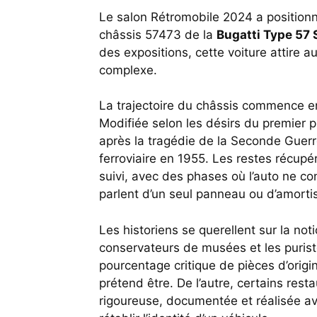
Le salon Rétromobile 2024 a position
châssis 57473 de la
Bugatti Type 57 
des expositions, cette voiture attire a
complexe.
La trajectoire du châssis commence en
Modifiée selon les désirs du premier 
après la tragédie de la Seconde Guerre
ferroviaire en 1955. Les restes récupé
suivi, avec des phases où l’auto ne c
parlent d’un seul panneau ou d’amorti
Les historiens se querellent sur la notio
conservateurs de musées et les puris
pourcentage critique de pièces d’origine,
prétend être. De l’autre, certains res
rigoureuse, documentée et réalisée av