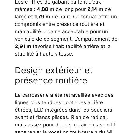
Les chiffres de gabarit parlent d’eux-
mêmes :
4,80 m
de long pour
2,14 m
de
large et
1,79 m
de haut. Ce format offre un
compromis entre présence routière et
maniabilité urbaine acceptable pour un
véhicule de ce segment. L’empattement de
2,91 m
favorise l’habitabilité arrière et la
stabilité à haute vitesse.
Design extérieur et
présence routière
La carrosserie a été retravaillée avec des
lignes plus tendues : optiques arrière
étirées, LED intégrées dans les boucliers
avant et flancs plissés. Rien de radical,
mais assez pour donner un air plus sportif
sans renier la vocation tout-terrain du ML.