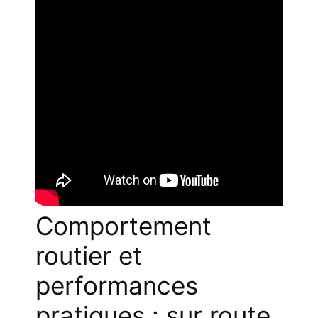
Comportement
routier et
performances
pratiques : sur route,