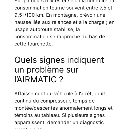
Sur parcours mixtes et selon la conduite, la
consommation tourne souvent entre 7,5 et
9,5 l/100 km. En montagne, prévoir une
hausse liée aux relances et à la charge ; en
usage autoroute stabilisé, la
consommation se rapproche du bas de
cette fourchette.
Quels signes indiquent
un problème sur
l’AIRMATIC ?
Affaissement du véhicule à l’arrêt, bruit
continu du compresseur, temps de
montée/descentes anormalement longs et
témoins au tableau. Si plusieurs signes
apparaissent, demander un diagnostic