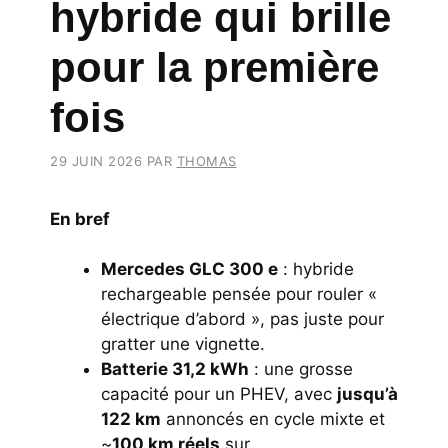
hybride qui brille
pour la première
fois
29 JUIN 2026
PAR
THOMAS
En bref
Mercedes GLC 300 e
: hybride
rechargeable pensée pour rouler «
électrique d’abord », pas juste pour
gratter une vignette.
Batterie 31,2 kWh
: une grosse
capacité pour un PHEV, avec
jusqu’à
122 km
annoncés en cycle mixte et
~
100 km réels
sur