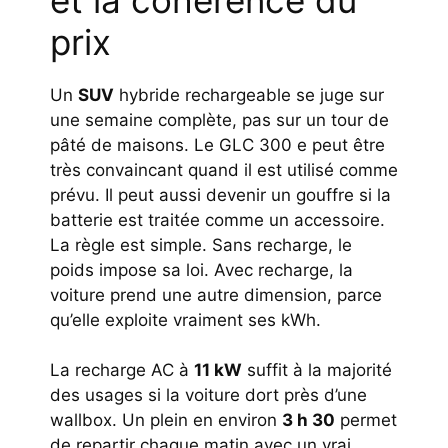
prix
Un
SUV
hybride rechargeable se juge sur
une semaine complète, pas sur un tour de
pâté de maisons. Le GLC 300 e peut être
très convaincant quand il est utilisé comme
prévu. Il peut aussi devenir un gouffre si la
batterie est traitée comme un accessoire.
La règle est simple. Sans recharge, le
poids impose sa loi. Avec recharge, la
voiture prend une autre dimension, parce
qu’elle exploite vraiment ses kWh.
La recharge AC à
11 kW
suffit à la majorité
des usages si la voiture dort près d’une
wallbox. Un plein en environ
3 h 30
permet
de repartir chaque matin avec un vrai