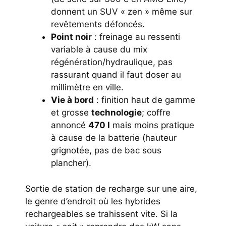
donnent un SUV « zen » même sur
revêtements défoncés.
Point noir
: freinage au ressenti
variable à cause du mix
régénération/hydraulique, pas
rassurant quand il faut doser au
millimètre en ville.
Vie à bord
: finition haut de gamme
et grosse
technologie
; coffre
annoncé
470 l
mais moins pratique
à cause de la batterie (hauteur
grignotée, pas de bac sous
plancher).
Sortie de station de recharge sur une aire,
le genre d’endroit où les hybrides
rechargeables se trahissent vite. Si la