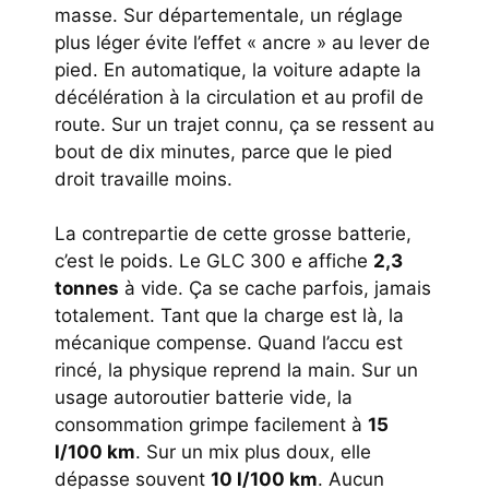
masse. Sur départementale, un réglage
plus léger évite l’effet « ancre » au lever de
pied. En automatique, la voiture adapte la
décélération à la circulation et au profil de
route. Sur un trajet connu, ça se ressent au
bout de dix minutes, parce que le pied
droit travaille moins.
La contrepartie de cette grosse batterie,
c’est le poids. Le GLC 300 e affiche
2,3
tonnes
à vide. Ça se cache parfois, jamais
totalement. Tant que la charge est là, la
mécanique compense. Quand l’accu est
rincé, la physique reprend la main. Sur un
usage autoroutier batterie vide, la
consommation grimpe facilement à
15
l/100 km
. Sur un mix plus doux, elle
dépasse souvent
10 l/100 km
. Aucun