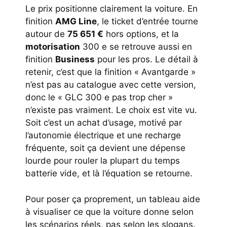
Le prix positionne clairement la voiture. En
finition
AMG Line
, le ticket d’entrée tourne
autour de
75 651 €
hors options, et la
motorisation
300 e se retrouve aussi en
finition
Business
pour les pros. Le détail à
retenir, c’est que la finition « Avantgarde »
n’est pas au catalogue avec cette version,
donc le « GLC 300 e pas trop cher »
n’existe pas vraiment. Le choix est vite vu.
Soit c’est un achat d’usage, motivé par
l’autonomie électrique et une recharge
fréquente, soit ça devient une dépense
lourde pour rouler la plupart du temps
batterie vide, et là l’équation se retourne.
Pour poser ça proprement, un tableau aide
à visualiser ce que la voiture donne selon
les scénarios réels, pas selon les slogans.