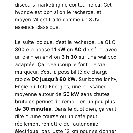
discours marketing ne contourne ça. Cet
hybride est bon si on le recharge, et
moyen s’il est traité comme un SUV
essence classique.
La suite logique, c’est la recharge. Le GLC
300 e propose
11 kW en AC
de série, avec
un plein en environ
3 h 30
sur une wallbox
adaptée. Ça, beaucoup le font. Le vrai
marqueur, c’est la possibilité de charge
rapide
DC jusqu’à 60 kW
. Sur borne Ionity,
Engie ou TotalEnergies, une puissance
moyenne autour de
50 kW
sans chutes
brutales permet de remplir en un peu plus
de
30 minutes
. Dans le quotidien, ça veut
dire qu’une course ou un café peut
réellement remettre de l’autonomie
électrique, pas juste 12 km pour se donner