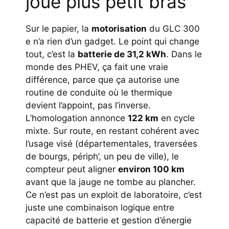
joue plus petit bras
Sur le papier, la
motorisation
du GLC 300
e n’a rien d’un gadget. Le point qui change
tout, c’est la
batterie de 31,2 kWh
. Dans le
monde des PHEV, ça fait une vraie
différence, parce que ça autorise une
routine de conduite où le thermique
devient l’appoint, pas l’inverse.
L’homologation annonce
122 km
en cycle
mixte. Sur route, en restant cohérent avec
l’usage visé (départementales, traversées
de bourgs, périph’, un peu de ville), le
compteur peut aligner
environ 100 km
avant que la jauge ne tombe au plancher.
Ce n’est pas un exploit de laboratoire, c’est
juste une combinaison logique entre
capacité de batterie et gestion d’énergie