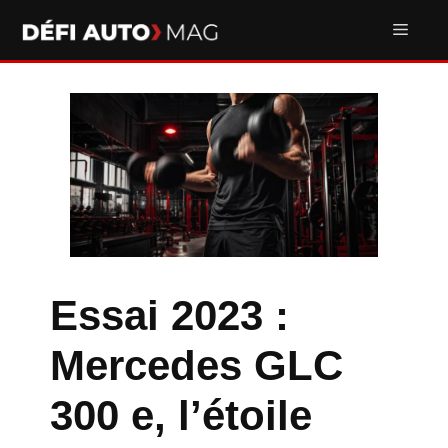
Aller
Men
au
contenu
Essai 2023 :
Mercedes GLC
300 e, l’étoile