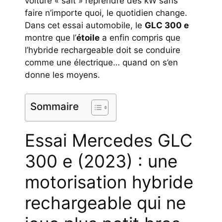
voiture « sait » reprendre des kW sans
faire n’importe quoi, le quotidien change.
Dans cet essai automobile, le
GLC 300 e
montre que l’
étoile
a enfin compris que
l’hybride rechargeable doit se conduire
comme une électrique… quand on s’en
donne les moyens.
Sommaire
Essai Mercedes GLC
300 e (2023) : une
motorisation hybride
rechargeable qui ne