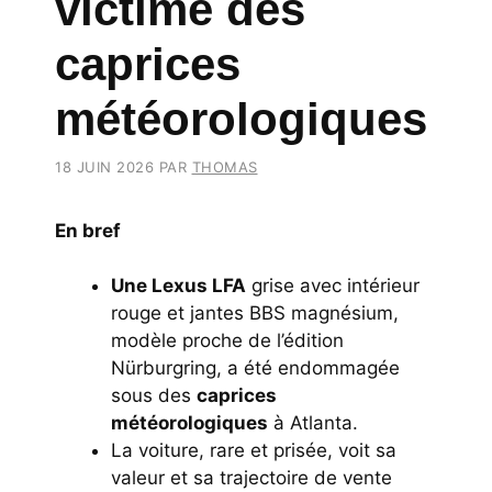
victime des
caprices
météorologiques
18 JUIN 2026
PAR
THOMAS
En bref
Une Lexus LFA
grise avec intérieur
rouge et jantes BBS magnésium,
modèle proche de l’édition
Nürburgring, a été endommagée
sous des
caprices
météorologiques
à Atlanta.
La voiture, rare et prisée, voit sa
valeur et sa trajectoire de vente