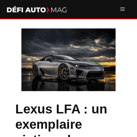
Aller
Men
au
contenu
Lexus LFA : un
exemplaire