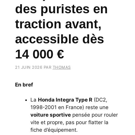
des puristes en
traction avant,
accessible dès
14 000 €
21 JUIN 2026
PAR
THOMAS
En bref
La
Honda Integra Type R
(DC2,
1998-2001 en France) reste une
voiture sportive
pensée pour rouler
vite et propre, pas pour flatter la
fiche d’équipement.