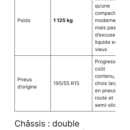
qu’une
compacte
Poids
1 125 kg
moderne,
mais pas
d’excuse si le
liquide est
vieux
Progressivité,
coût
contenu,
Pneus
195/55 R15
choix large
d’origine
en pneus
route et
semi-slicks
Châssis : double