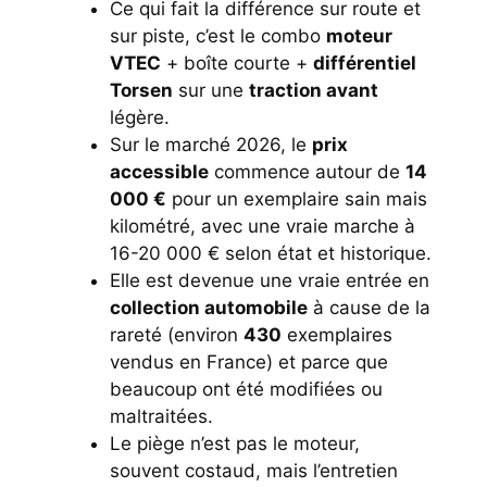
Ce qui fait la différence sur route et
sur piste, c’est le combo
moteur
VTEC
+ boîte courte +
différentiel
Torsen
sur une
traction avant
légère.
Sur le marché 2026, le
prix
accessible
commence autour de
14
000 €
pour un exemplaire sain mais
kilométré, avec une vraie marche à
16-20 000 € selon état et historique.
Elle est devenue une vraie entrée en
collection automobile
à cause de la
rareté (environ
430
exemplaires
vendus en France) et parce que
beaucoup ont été modifiées ou
maltraitées.
Le piège n’est pas le moteur,
souvent costaud, mais l’entretien