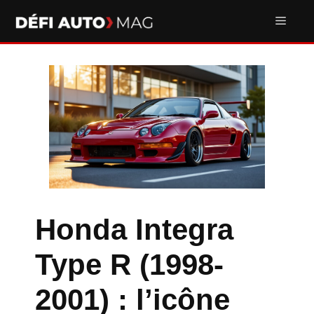
Aller
Men
au
contenu
Honda Integra
Type R (1998-
2001) : l’icône