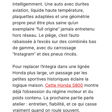
intelligemment. Une auto avec durites
aviation, liquide haute température,
plaquettes adaptées et une géométrie
propre peut être plus saine qu’un
exemplaire “full origine” jamais entretenu
hors réseau. Le piège, c’est l’auto
rabaissée à l’excès sur des combinés bas
de gamme, avec du carrossage
“Instagram” et des pneus rincés.
Pour replacer l’Integra dans une lignée
Honda plus large, un passage par les
petites sportives historiques éclaire la
logique maison.
Cette Honda S800
montre
déjà l’obsession du régime moteur et du
poids contenu. La prochaine partie parle
atelier : entretien, fiabilité, et ce qui casse
vraiment quand on roule souvent.