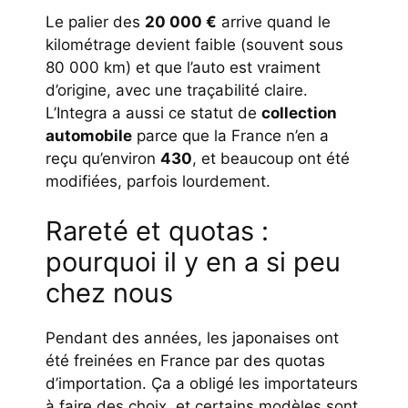
Le palier des
20 000 €
arrive quand le
kilométrage devient faible (souvent sous
80 000 km) et que l’auto est vraiment
d’origine, avec une traçabilité claire.
L’Integra a aussi ce statut de
collection
automobile
parce que la France n’en a
reçu qu’environ
430
, et beaucoup ont été
modifiées, parfois lourdement.
Rareté et quotas :
pourquoi il y en a si peu
chez nous
Pendant des années, les japonaises ont
été freinées en France par des quotas
d’importation. Ça a obligé les importateurs
à faire des choix, et certains modèles sont