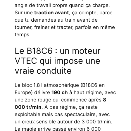
angle de travail propre quand ça charge.
Sur une
traction avant
, ça compte, parce
que tu demandes au train avant de
tourner, freiner et tracter, parfois en même
temps.
Le B18C6 : un moteur
VTEC qui impose une
vraie conduite
Le bloc 1,8 l atmosphérique (B18C6 en
Europe) délivre
190 ch
à haut régime, avec
une zone rouge qui commence après
8
000 tr/min
. À bas régime, ça reste
exploitable mais pas spectaculaire, avec
un creux sensible autour de 3 000 tr/min.
La magie arrive passé environ 6 000