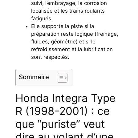
suivi, l’embrayage, la corrosion
localisée et les trains roulants
fatigués.
Elle supporte la piste si la
préparation reste logique (freinage,
fluides, géométrie) et si le
refroidissement et la lubrification
sont respectés.
Sommaire
Honda Integra Type
R (1998-2001) : ce
que “puriste” veut
dire au volant d’une