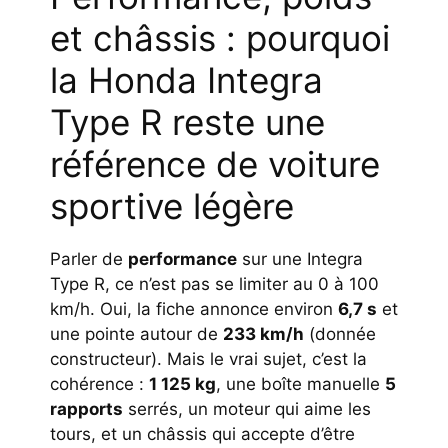
et châssis : pourquoi
la Honda Integra
Type R reste une
référence de voiture
sportive légère
Parler de
performance
sur une Integra
Type R, ce n’est pas se limiter au 0 à 100
km/h. Oui, la fiche annonce environ
6,7 s
et
une pointe autour de
233 km/h
(donnée
constructeur). Mais le vrai sujet, c’est la
cohérence :
1 125 kg
, une boîte manuelle
5
rapports
serrés, un moteur qui aime les
tours, et un châssis qui accepte d’être