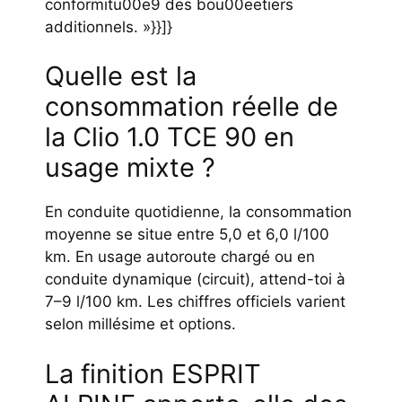
conformitu00e9 des bou00eetiers
additionnels. »}}]}
Quelle est la
consommation réelle de
la Clio 1.0 TCE 90 en
usage mixte ?
En conduite quotidienne, la consommation
moyenne se situe entre 5,0 et 6,0 l/100
km. En usage autoroute chargé ou en
conduite dynamique (circuit), attend-toi à
7–9 l/100 km. Les chiffres officiels varient
selon millésime et options.
La finition ESPRIT