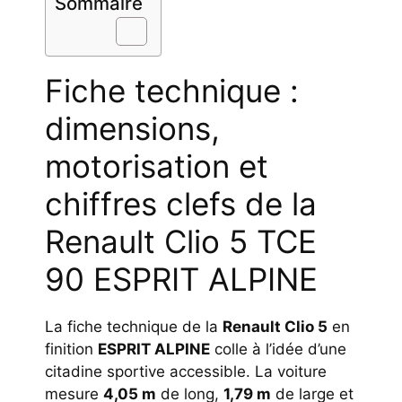
Sommaire
Fiche technique :
dimensions,
motorisation et
chiffres clefs de la
Renault Clio 5 TCE
90 ESPRIT ALPINE
La fiche technique de la
Renault Clio 5
en
finition
ESPRIT ALPINE
colle à l’idée d’une
citadine sportive accessible. La voiture
mesure
4,05 m
de long,
1,79 m
de large et