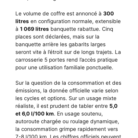
Le volume de coffre est annoncé à
300
litres
en configuration normale, extensible
à
1 069 litres
banquette rabattue. Cinq
places sont déclarées, mais sur la
banquette arrière les gabarits larges
seront vite à l’étroit sur de longs trajets. La
carrosserie 5 portes rend l’accès pratique
pour une utilisation familiale ponctuelle.
Sur la question de la consommation et des
émissions, la donnée officielle varie selon
les cycles et options. Sur un usage mixte
réaliste, il est prudent de tabler entre
5,0
et 6,0 l/100 km
. En usage soutenu,
autoroute chargée ou roulage dynamique,
la consommation grimpe rapidement vers
7-8 l/100 km. Les chiffres officiels peuvent