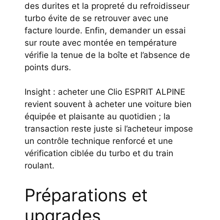
des durites et la propreté du refroidisseur
turbo évite de se retrouver avec une
facture lourde. Enfin, demander un essai
sur route avec montée en température
vérifie la tenue de la boîte et l’absence de
points durs.
Insight : acheter une Clio ESPRIT ALPINE
revient souvent à acheter une voiture bien
équipée et plaisante au quotidien ; la
transaction reste juste si l’acheteur impose
un contrôle technique renforcé et une
vérification ciblée du turbo et du train
roulant.
Préparations et
upgrades