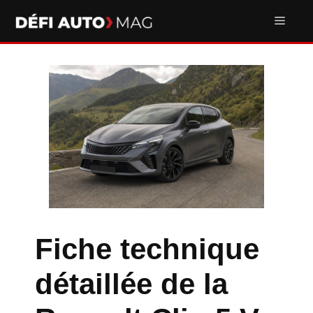
Aller
Men
au
contenu
Fiche technique
détaillée de la