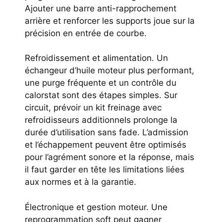
Ajouter une barre anti-rapprochement
arrière et renforcer les supports joue sur la
précision en entrée de courbe.
Refroidissement et alimentation. Un
échangeur d’huile moteur plus performant,
une purge fréquente et un contrôle du
calorstat sont des étapes simples. Sur
circuit, prévoir un kit freinage avec
refroidisseurs additionnels prolonge la
durée d’utilisation sans fade. L’admission
et l’échappement peuvent être optimisés
pour l’agrément sonore et la réponse, mais
il faut garder en tête les limitations liées
aux normes et à la garantie.
Électronique et gestion moteur. Une
reprogrammation soft peut gagner