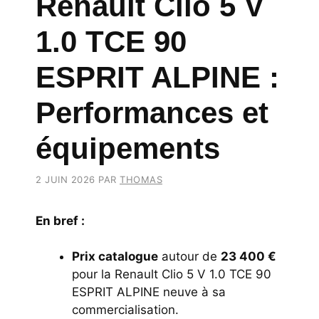
Renault Clio 5 V
1.0 TCE 90
ESPRIT ALPINE :
Performances et
équipements
2 JUIN 2026
PAR
THOMAS
En bref :
Prix catalogue
autour de
23 400 €
pour la Renault Clio 5 V 1.0 TCE 90
ESPRIT ALPINE neuve à sa
commercialisation.