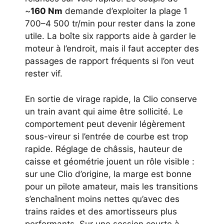
~
160 Nm
demande d’exploiter la plage 1
700–4 500 tr/min pour rester dans la zone
utile. La boîte six rapports aide à garder le
moteur à l’endroit, mais il faut accepter des
passages de rapport fréquents si l’on veut
rester vif.
En sortie de virage rapide, la Clio conserve
un train avant qui aime être sollicité. Le
comportement peut devenir légèrement
sous-vireur si l’entrée de courbe est trop
rapide. Réglage de châssis, hauteur de
caisse et géométrie jouent un rôle visible :
sur une Clio d’origine, la marge est bonne
pour un pilote amateur, mais les transitions
s’enchaînent moins nettes qu’avec des
trains raides et des amortisseurs plus
performants. Sur une session courte à