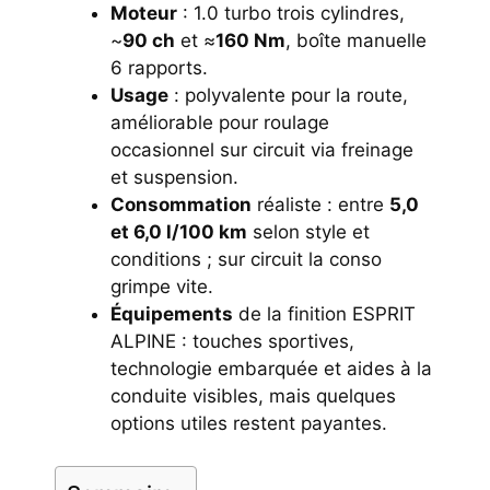
Moteur
: 1.0 turbo trois cylindres,
~
90 ch
et ≈
160 Nm
, boîte manuelle
6 rapports.
Usage
: polyvalente pour la route,
améliorable pour roulage
occasionnel sur circuit via freinage
et suspension.
Consommation
réaliste : entre
5,0
et 6,0 l/100 km
selon style et
conditions ; sur circuit la conso
grimpe vite.
Équipements
de la finition ESPRIT
ALPINE : touches sportives,
technologie embarquée et aides à la
conduite visibles, mais quelques
options utiles restent payantes.