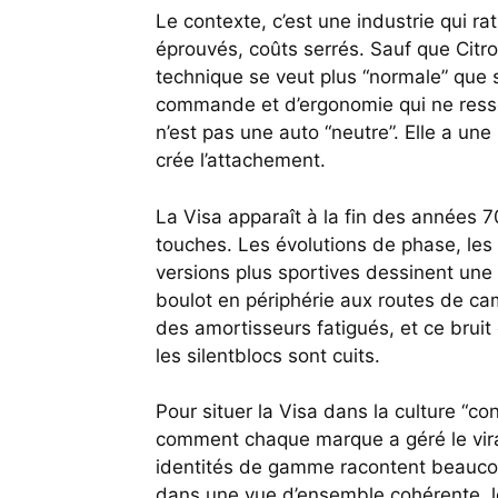
Le contexte, c’est une industrie qui r
éprouvés, coûts serrés. Sauf que Ci
technique se veut plus “normale” que 
commande et d’ergonomie qui ne resse
n’est pas une auto “neutre”. Elle a un
crée l’attachement.
La Visa apparaît à la fin des années 7
touches. Les évolutions de phase, les fin
versions plus sportives dessinent une 
boulot en périphérie aux routes de c
des amortisseurs fatigués, et ce brui
les silentblocs sont cuits.
Pour situer la Visa dans la culture “con
comment chaque marque a géré le virag
identités de gamme racontent beaucou
dans une vue d’ensemble cohérente, l