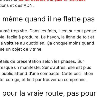
tions et des ADN.
 même quand il ne flatte pas
umé trop vite. Dans les faits, il est surtout pensé
e, facile à produire. Le hayon, la ligne de toit et
 la
voiture
au quotidien. Ça choque moins quand
e un objet de vitrine.
détails de présentation selon les phases. Sur
resque un manifeste. Sur d’autres, elle est plus
 public attend d’une compacte. Cette oscillation
nte, corrige, et finit par trouver un compromis.
our la vraie route, pas pour