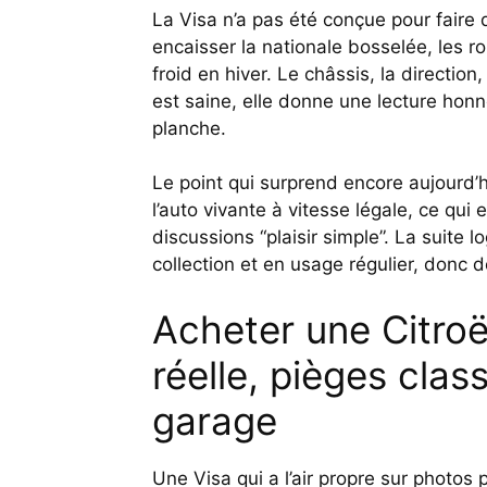
La Visa n’a pas été conçue pour faire
encaisser la nationale bosselée, les r
froid en hiver. Le châssis, la direction
est saine, elle donne une lecture ho
planche.
Le point qui surprend encore aujourd’hu
l’auto vivante à vitesse légale, ce qui 
discussions “plaisir simple”. La suite 
collection et en usage régulier, donc de
Acheter une Citroë
réelle, pièges clas
garage
Une Visa qui a l’air propre sur photos 