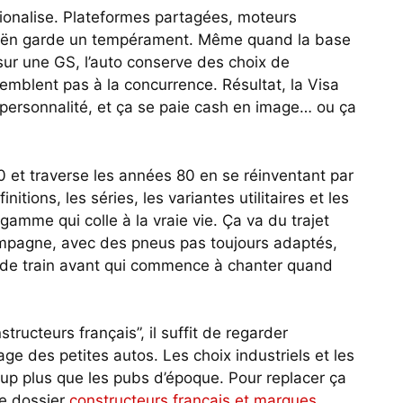
ationalise. Plateformes partagées, moteurs
troën garde un tempérament. Même quand la base
sur une GS, l’auto conserve des choix de
mblent pas à la concurrence. Résultat, la Visa
e personnalité, et ça se paie cash en image… ou ça
0 et traverse les années 80 en se réinventant par
itions, les séries, les variantes utilitaires et les
gamme qui colle à la vraie vie. Ça va du trajet
ampagne, avec des pneus pas toujours adaptés,
t de train avant qui commence à chanter quand
structeurs français”, il suffit de regarder
e des petites autos. Les choix industriels et les
p plus que les pubs d’époque. Pour replacer ça
e dossier
constructeurs français et marques