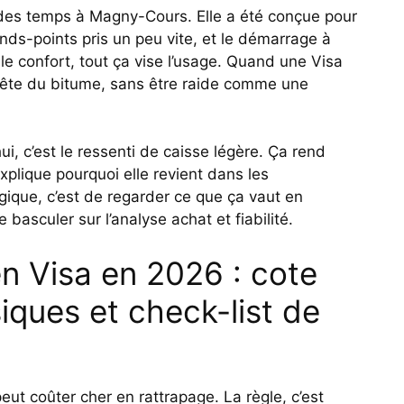
 des temps à Magny-Cours. Elle a été conçue pour
onds-points pris un peu vite, et le démarrage à
, le confort, tout ça vise l’usage. Quand une Visa
nnête du bitume, sans être raide comme une
i, c’est le ressenti de caisse légère. Ça rend
explique pourquoi elle revient dans les
logique, c’est de regarder ce que ça vaut en
 basculer sur l’analyse achat et fiabilité.
n Visa en 2026 : cote
siques et check-list de
peut coûter cher en rattrapage. La règle, c’est