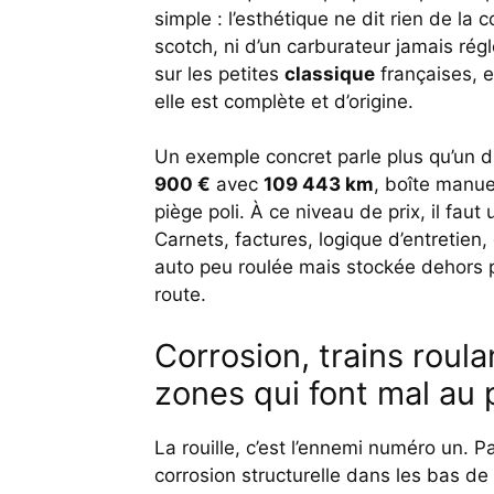
simple : l’esthétique ne dit rien de la 
scotch, ni d’un carburateur jamais rég
sur les petites
classique
françaises, e
elle est complète et d’origine.
Un exemple concret parle plus qu’un 
900 €
avec
109 443 km
, boîte manue
piège poli. À ce niveau de prix, il faut
Carnets, factures, logique d’entretie
auto peu roulée mais stockée dehors pe
route.
Corrosion, trains roulan
zones qui font mal au p
La rouille, c’est l’ennemi numéro un. Pa
corrosion structurelle dans les bas de