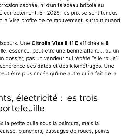
corrosion cachée, ni d’un faisceau bricolé au
lé correctement. En 2026, les prix se sont tendus
t la Visa profite de ce mouvement, surtout quand
discours. Une
Citroën Visa II 11 E
affichée à
8
lle, essence, peut être une bonne affaire… ou un
 un dossier, pas un vendeur qui répète “elle roule”.
n, cohérence des dates et des kilométrages. Une
ut être plus rincée qu’une autre qui a fait de la
ts, électricité : les trois
ortefeuille
s la petite bulle sous la peinture, mais la
 caisse, planchers, passages de roues, points