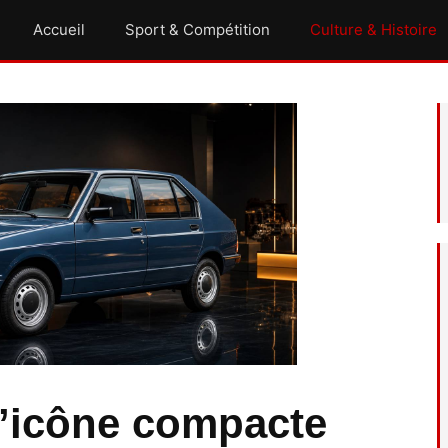
Accueil
Sport & Compétition
Culture & Histoire
L’icône compacte