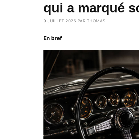
qui a marqué 
9 JUILLET 2026
PAR
THOMAS
En bref