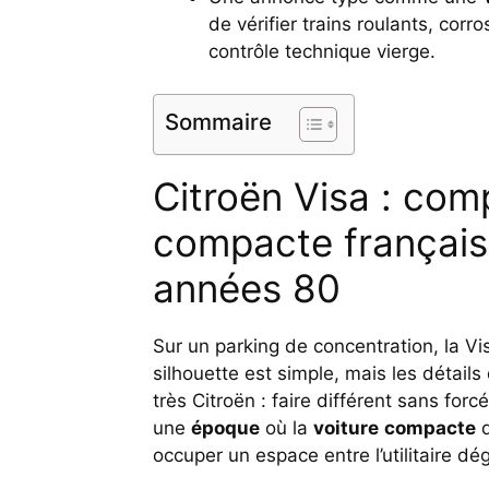
de vérifier trains roulants, corr
contrôle technique vierge.
Sommaire
Citroën Visa : com
compacte français
années 80
Sur un parking de concentration, la V
silhouette est simple, mais les détails 
très Citroën : faire différent sans for
une
époque
où la
voiture
compacte
d
occuper un espace entre l’utilitaire dég