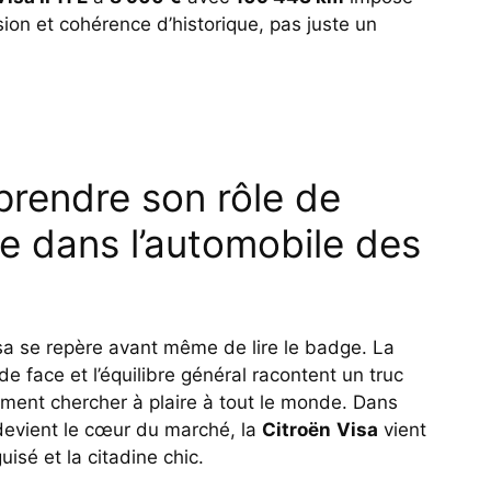
osion et cohérence d’historique, pas juste un
prendre son rôle de
e dans l’automobile des
isa se repère avant même de lire le badge. La
de face et l’équilibre général racontent un truc
cément chercher à plaire à tout le monde. Dans
evient le cœur du marché, la
Citroën
Visa
vient
uisé et la citadine chic.