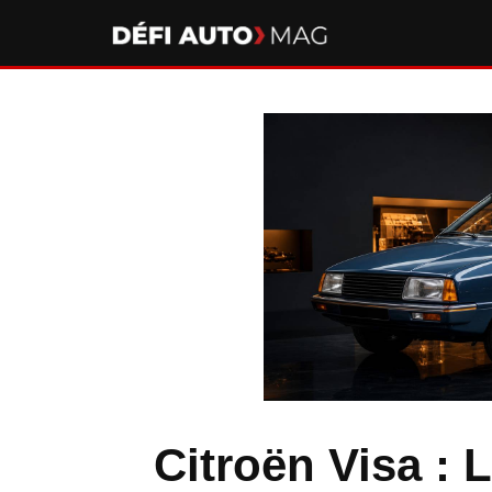
Aller
au
contenu
Citroën Visa : 